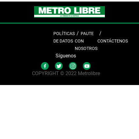
POLÍTICAS
PAUTE
DE DATOS
CON
CONTÁCTENOS
NOSOTROS
Síguenos
COPYRIGHT © 2022 Metrolibre