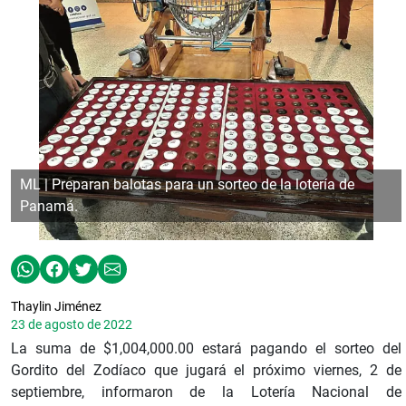
ML | Preparan balotas para un sorteo de la lotería de
Panamá.
Thaylin Jiménez
23 de agosto de 2022
La suma de $1,004,000.00 estará pagando el sorteo del
Gordito del Zodíaco que jugará el próximo viernes, 2 de
septiembre, informaron de la Lotería Nacional de