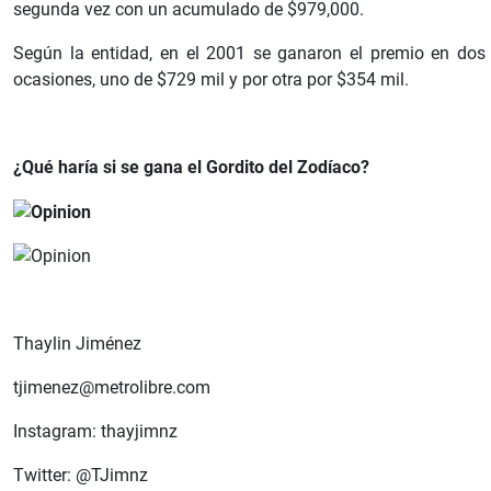
segunda vez con un acumulado de $979,000.
Según la entidad, en el 2001 se ganaron el premio en dos
ocasiones, uno de $729 mil y por otra por $354 mil.
¿Qué haría si se gana el Gordito del Zodíaco?
Thaylin Jiménez
tjimenez@metrolibre.com
Instagram: thayjimnz
Twitter: @TJimnz