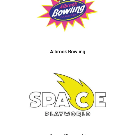
Albrook Bowling