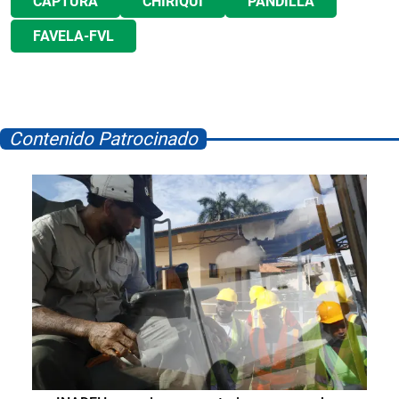
CAPTURA
CHIRIQUÍ
PANDILLA
FAVELA-FVL
Contenido Patrocinado