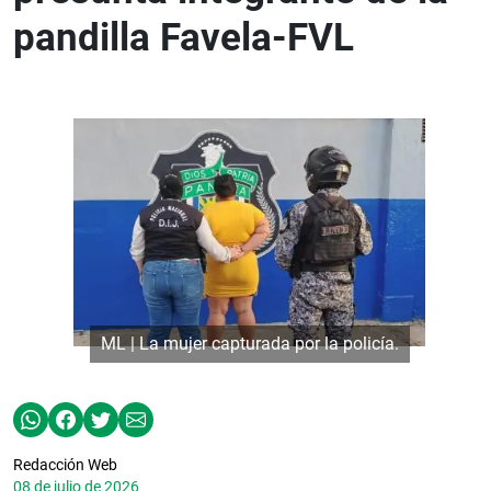
pandilla Favela-FVL
ML | La mujer capturada por la policía.
Redacción Web
08 de julio de 2026