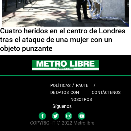
Cuatro heridos en el centro de Londres
tras el ataque de una mujer con un
objeto punzante
POLÍTICAS
PAUTE
DE DATOS
CON
CONTÁCTENOS
NOSOTROS
Síguenos
COPYRIGHT © 2022 Metrolibre