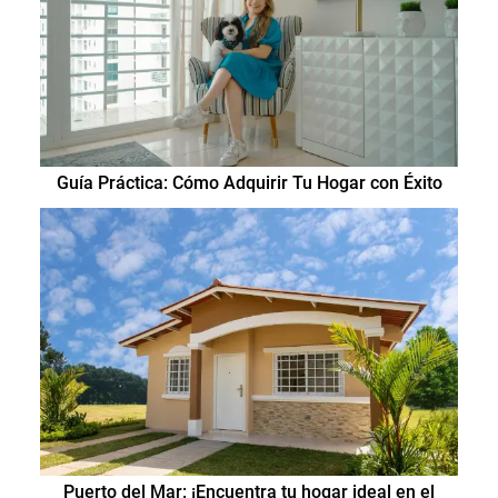
Guía Práctica: Cómo Adquirir Tu Hogar con Éxito
Puerto del Mar: ¡Encuentra tu hogar ideal en el