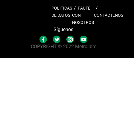
POLÍTICAS
PAUTE
DE DATOS
CON
CONTÁCTENOS
NOSOTROS
Síguenos
COPYRIGHT © 2022 Metrolibre