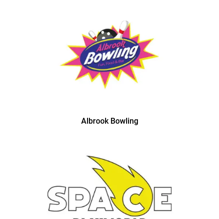
Albrook Bowling