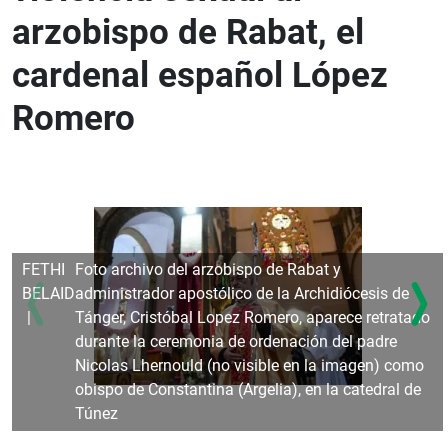
arzobispo de Rabat, el
cardenal español López
Romero
FETHI
Foto archivo del arzobispo de Rabat y
BELAID
administrador apostólico de la Archidiócesis de
Tánger, Cristóbal Lopez Romero, aparece retratado
durante la ceremonia de ordenación del padre
Nicolas Lhernould (no visible en la imagen) como
obispo de Constantina (Argelia), en la catedral de
Túnez