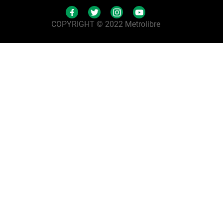
COPYRIGHT © 2022 Metrolibre