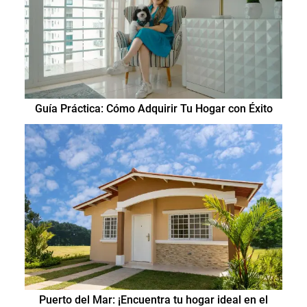
Guía Práctica: Cómo Adquirir Tu Hogar con Éxito
Puerto del Mar: ¡Encuentra tu hogar ideal en el