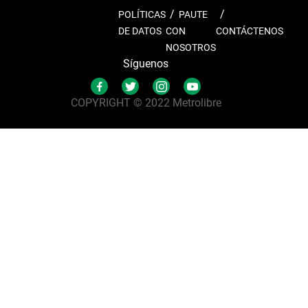
POLÍTICAS
PAUTE
DE DATOS
CON
CONTÁCTENOS
NOSOTROS
Síguenos
COPYRIGHT © 2022 Metrolibre