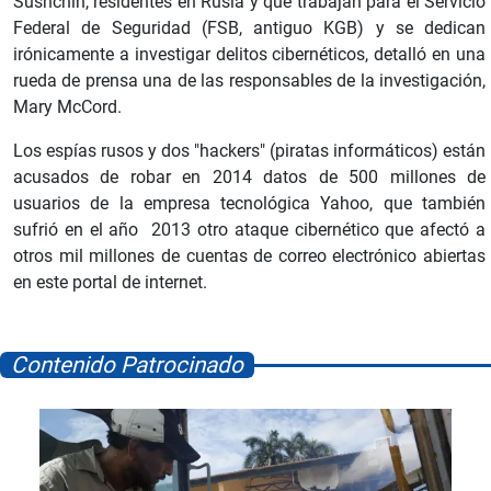
Sushchin, residentes en Rusia y que trabajan para el Servicio
Federal de Seguridad (FSB, antiguo KGB) y se dedican
irónicamente a investigar delitos cibernéticos, detalló en una
rueda de prensa una de las responsables de la investigación,
Mary McCord.
Los espías rusos y dos "hackers" (piratas informáticos) están
acusados de robar en 2014 datos de 500 millones de
usuarios de la empresa tecnológica Yahoo, que también
sufrió en el año 2013 otro ataque cibernético que afectó a
otros mil millones de cuentas de correo electrónico abiertas
en este portal de internet.
Contenido Patrocinado