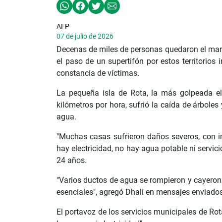
AFP
07 de julio de 2026
Decenas de miles de personas quedaron el marte
el paso de un supertifón por estos territorios 
constancia de víctimas.
La pequeña isla de Rota, la más golpeada el 
kilómetros por hora, sufrió la caída de árboles
agua.
"Muchas casas sufrieron daños severos, con inc
hay electricidad, no hay agua potable ni servic
24 años.
"Varios ductos de agua se rompieron y cayeron p
esenciales", agregó Dhali en mensajes enviado
El portavoz de los servicios municipales de Ro