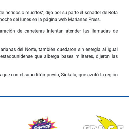
e heridos o muertos", dijo por su parte el senador de Rota
noche del lunes en la página web Marianas Press.
ración de carreteras intentan atender las llamadas de
Marianas del Norte, también quedaron sin energía al igual
 estadounidense que alberga bases militares, dijeron las
que con el supertifón previo, Sinkalu, que azotó la región