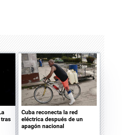
Albrook Bowling
La
Cuba reconecta la red
tras
eléctrica después de un
apagón nacional