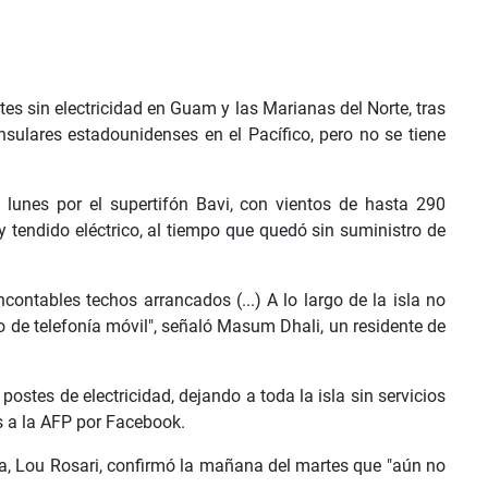
s sin electricidad en Guam y las Marianas del Norte, tras
insulares estadounidenses en el Pacífico, pero no se tiene
lunes por el supertifón Bavi, con vientos de hasta 290
 y tendido eléctrico, al tiempo que quedó sin suministro de
ontables techos arrancados (...) A lo largo de la isla no
io de telefonía móvil", señaló Masum Dhali, un residente de
ostes de electricidad, dejando a toda la isla sin servicios
s a la AFP por Facebook.
ta, Lou Rosari, confirmó la mañana del martes que "aún no