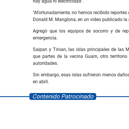
hay agua ni electricidad".
"Afortunadamente, no hemos recibido reportes d
Donald M. Manglona, en un video publicado la 
Agregó que los equipos de socorro y de repa
emergencia.
Saipan y Tinian, las islas principales de las 
que partes de la vecina Guam, otro territorio
autoridades.
Sin embargo, esas islas sufrieron menos daños 
en abril.
Contenido Patrocinado