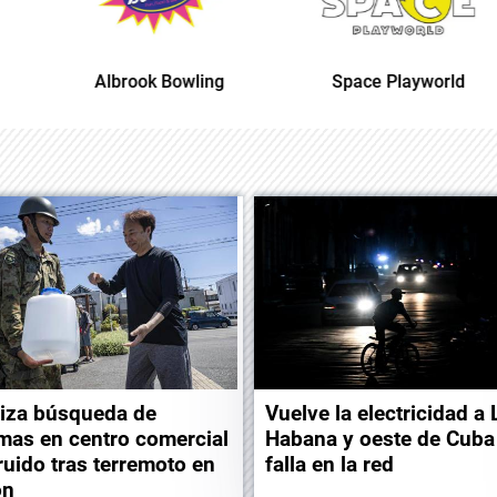
Albrook Bowling
Space Playworld
liza búsqueda de
Vuelve la electricidad a 
imas en centro comercial
Habana y oeste de Cuba 
ruido tras terremoto en
falla en la red
ón