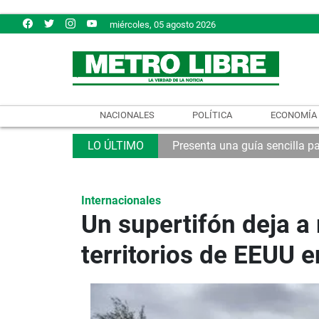
miércoles, 05 agosto 2026
NACIONALES
POLÍTICA
ECONOMÍA
Presenta una guía sencilla pa
Internacionales
Un supertifón deja a 
territorios de EEUU e