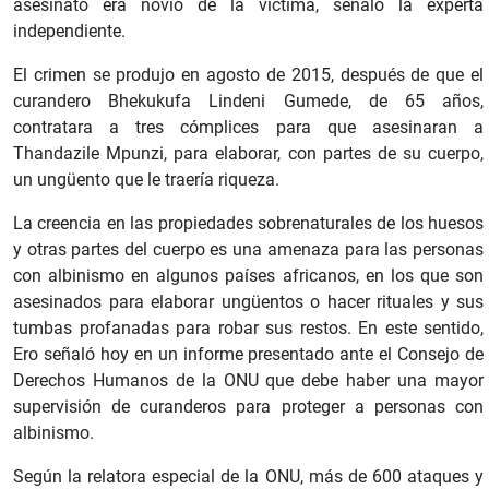
asesinato era novio de la víctima, señaló la experta
independiente.
El crimen se produjo en agosto de 2015, después de que el
curandero Bhekukufa Lindeni Gumede, de 65 años,
contratara a tres cómplices para que asesinaran a
Thandazile Mpunzi, para elaborar, con partes de su cuerpo,
un ungüento que le traería riqueza.
La creencia en las propiedades sobrenaturales de los huesos
y otras partes del cuerpo es una amenaza para las personas
con albinismo en algunos países africanos, en los que son
asesinados para elaborar ungüentos o hacer rituales y sus
tumbas profanadas para robar sus restos. En este sentido,
Ero señaló hoy en un informe presentado ante el Consejo de
Derechos Humanos de la ONU que debe haber una mayor
supervisión de curanderos para proteger a personas con
albinismo.
Según la relatora especial de la ONU, más de 600 ataques y