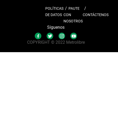
POLÍTICAS
PAUTE
DE DATOS
CON
CONTÁCTENOS
NOSOTROS
Síguenos
COPYRIGHT © 2022 Metrolibre