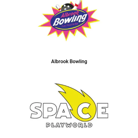
Albrook Bowling