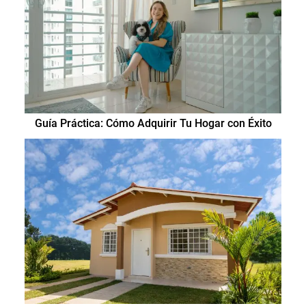
Guía Práctica: Cómo Adquirir Tu Hogar con Éxito