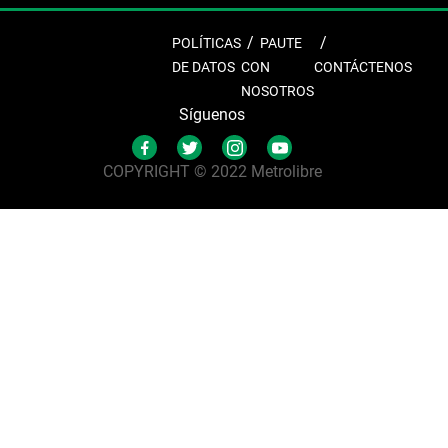
POLÍTICAS
PAUTE
DE DATOS
CON
CONTÁCTENOS
NOSOTROS
Síguenos
COPYRIGHT © 2022 Metrolibre