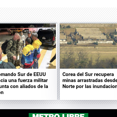
omando Sur de EEUU
Corea del Sur recupera
cia una fuerza militar
minas arrastradas desde
unta con aliados de la
Norte por las inundacio
ón