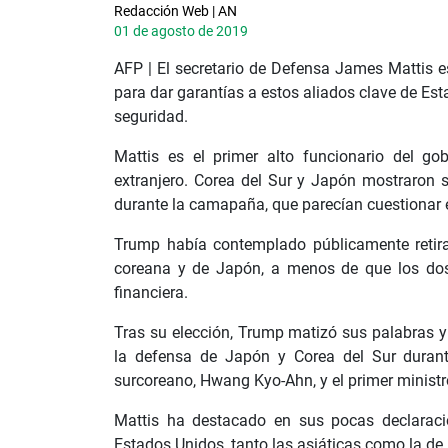
Redacción Web | AN
01 de agosto de 2019
AFP | El secretario de Defensa James Mattis es
para dar garantías a estos aliados clave de E
seguridad.
Mattis es el primer alto funcionario del go
extranjero. Corea del Sur y Japón mostraron 
durante la camapaña, que parecían cuestionar 
Trump había contemplado públicamente retira
coreana y de Japón, a menos de que los dos p
financiera.
Tras su elección, Trump matizó sus palabras 
la defensa de Japón y Corea del Sur durante
surcoreano, Hwang Kyo-Ahn, y el primer ministr
Mattis ha destacado en sus pocas declaracio
Estados Unidos, tanto las asiáticas como la de