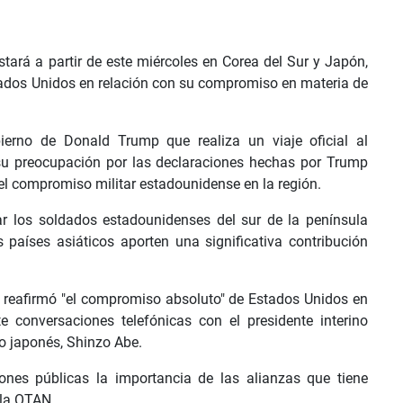
tará a partir de este miércoles en Corea del Sur y Japón,
stados Unidos en relación con su compromiso en materia de
bierno de Donald Trump que realiza un viaje oficial al
su preocupación por las declaraciones hechas por Trump
el compromiso militar estadounidense en la región.
r los soldados estadounidenses del sur de la península
aíses asiáticos aporten una significativa contribución
y reafirmó "el compromiso absoluto" de Estados Unidos en
 conversaciones telefónicas con el presidente interino
o japonés, Shinzo Abe.
nes públicas la importancia de las alianzas que tiene
 la OTAN.