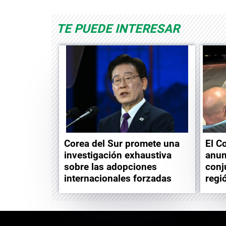
TE PUEDE INTERESAR
Corea del Sur promete una
El C
investigación exhaustiva
anun
sobre las adopciones
conj
internacionales forzadas
regi