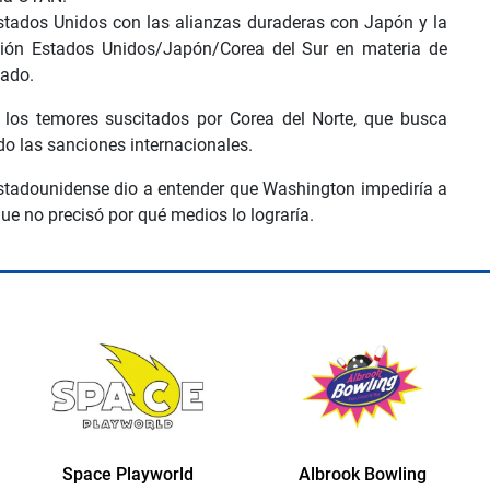
Estados Unidos con las alianzas duraderas con Japón y la
ación Estados Unidos/Japón/Corea del Sur en materia de
cado.
los temores suscitados por Corea del Norte, que busca
do las sanciones internacionales.
e estadounidense dio a entender que Washington impediría a
ue no precisó por qué medios lo lograría.
yworld
Albrook Bowling
Space Playwo