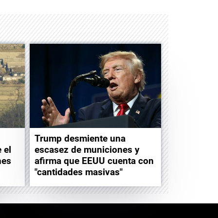
Trump desmiente una
 el
escasez de municiones y
nes
afirma que EEUU cuenta con
"cantidades masivas"