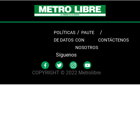
POLÍTICAS
PAUTE
DE DATOS
CON
CONTÁCTENOS
NOSOTROS
Síguenos
COPYRIGHT © 2022 Metrolibre