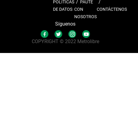
POLÍTICAS
PAUTE
DE DATOS
CON
CONTÁCTENOS
NOSOTROS
Síguenos
COPYRIGHT © 2022 Metrolibre