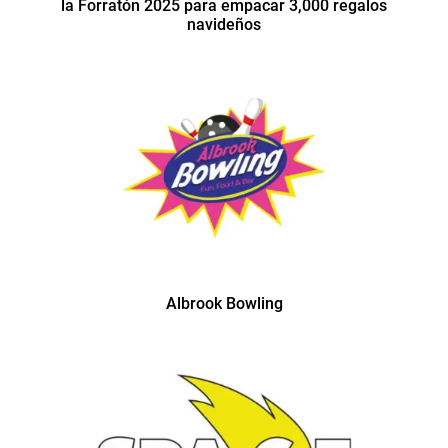
la Forratón 2025 para empacar 3,000 regalos
navideños
Albrook Bowling