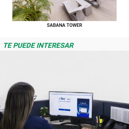
SABANA TOWER
TE PUEDE INTERESAR