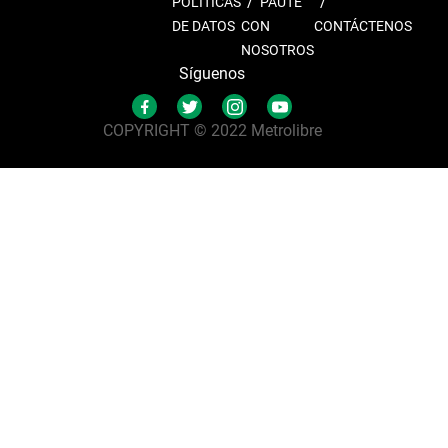
POLÍTICAS
PAUTE
DE DATOS
CON
CONTÁCTENOS
NOSOTROS
Síguenos
COPYRIGHT © 2022 Metrolibre