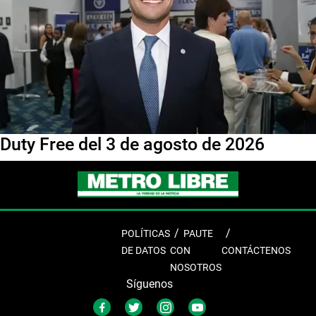
Duty Free del 3 de agosto de 2026
POLÍTICAS
PAUTE
DE DATOS
CON
CONTÁCTENOS
NOSOTROS
Síguenos