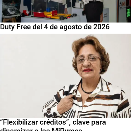
Duty Free del 4 de agosto de 2026
“Flexibilizar créditos”, clave para
dinamizar a las MiPymes