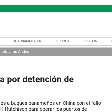
INTERNACIONALES
DEPORTES
CULTURA
hantavirus Andes
a por detención de
nes a buques panameños en China con el fallo
CK Hutchison para operar los puertos de