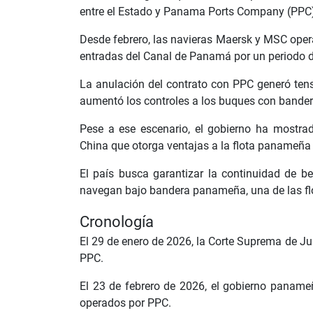
entre el Estado y Panama Ports Company (PPC),
Desde febrero, las navieras Maersk y MSC ope
entradas del Canal de Panamá por un periodo 
La anulación del contrato con PPC generó ten
aumentó los controles a los buques con bande
Pese a ese escenario, el gobierno ha mostra
China que otorga ventajas a la flota panameña e
El país busca garantizar la continuidad de b
navegan bajo bandera panameña, una de las f
Cronología
El 29 de enero de 2026, la Corte Suprema de Just
PPC.
El 23 de febrero de 2026, el gobierno paname
operados por PPC.