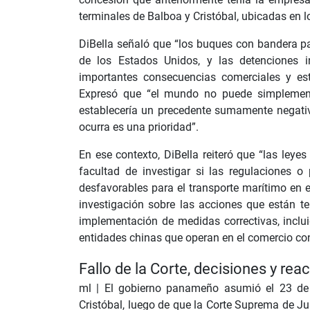
terminales de Balboa y Cristóbal, ubicadas en l
DiBella señaló que “los buques con bandera p
de los Estados Unidos, y las detenciones inj
importantes consecuencias comerciales y est
Expresó que “el mundo no puede simplemente
establecería un precedente sumamente negativ
ocurra es una prioridad”.
En ese contexto, DiBella reiteró que “las leye
facultad de investigar si las regulaciones o
desfavorables para el transporte marítimo en e
investigación sobre las acciones que están te
implementación de medidas correctivas, inclu
entidades chinas que operan en el comercio co
Fallo de la Corte, decisiones y rea
ml |
El gobierno panameño asumió el 23 de f
Cristóbal, luego de que la Corte Suprema de Jus