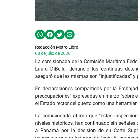
Redacción Metro Libre
08 de julio de 2026
La comisionada de la Comisión Marítima Feder
Laura DiBella, denunció las continuas det
aseguró que las mismas son “injustificadas” y 
En declaraciones compartidas por la Embajada
preocupaciones” expresadas en marzo “sobre el 
el Estado rector del puerto como una herramie
La comisionada afirmó que “estas inspeccione
niveles históricos, han continuado sin señales 
a Panamá por la decisión de su Corte Suprem
concesión que anteriormente tenía la empres