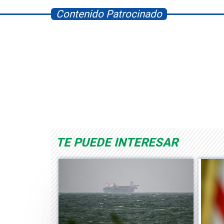
Contenido Patrocinado
Albrook Bowling
Space Playworld
TE PUEDE INTERESAR