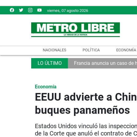
viernes, 07 agosto 2026
NACIONALES
POLÍTICA
ECONOMÍA
Francia anuncia un caso de 
Economía
EEUU advierte a Chin
buques panameños
Estados Unidos vinculó las inspeccio
de la Corte que anuló el contrato de 