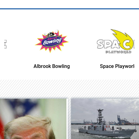
Albrook Bowling
Space Playworld