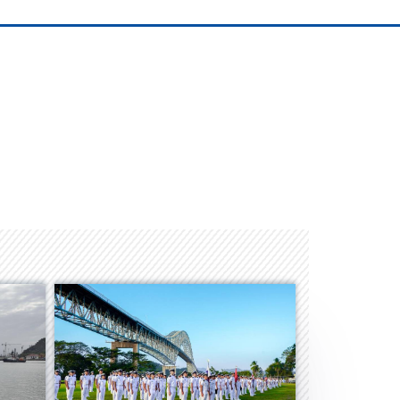
Albrook Bowling