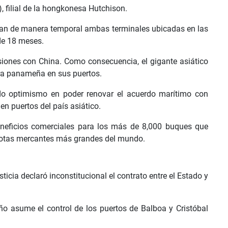
 filial de la hongkonesa Hutchison.
ran de manera temporal ambas terminales ubicadas en las
de 18 meses.
siones con China. Como consecuencia, el gigante asiático
ra panameña en sus puertos.
do optimismo en poder renovar el acuerdo marítimo con
n puertos del país asiático.
eneficios comerciales para los más de 8,000 buques que
lotas mercantes más grandes del mundo.
icia declaró inconstitucional el contrato entre el Estado y
ño asume el control de los puertos de Balboa y Cristóbal