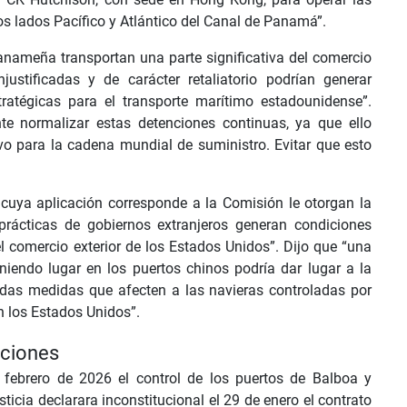
os lados Pacífico y Atlántico del Canal de Panamá”.
anameña transportan una parte significativa del comercio
ustificadas y de carácter retaliatorio podrían generar
ratégicas para el transporte marítimo estadounidense”.
 normalizar estas detenciones continuas, ya que ello
o para la cadena mundial de suministro. Evitar que esto
s cuya aplicación corresponde a la Comisión le otorgan la
 prácticas de gobiernos extranjeros generan condiciones
l comercio exterior de los Estados Unidos”. Dijo que “una
niendo lugar en los puertos chinos podría dar lugar a la
idas medidas que afecten a las navieras controladas por
n los Estados Unidos”.
cciones
ebrero de 2026 el control de los puertos de Balboa y
ticia declarara inconstitucional el 29 de enero el contrato