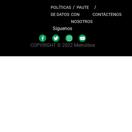
POLÍTICAS
PAUTE
DE DATOS
CON
CONTÁCTENOS
NOSOTROS
Síguenos
COPYRIGHT © 2022 Metrolibre