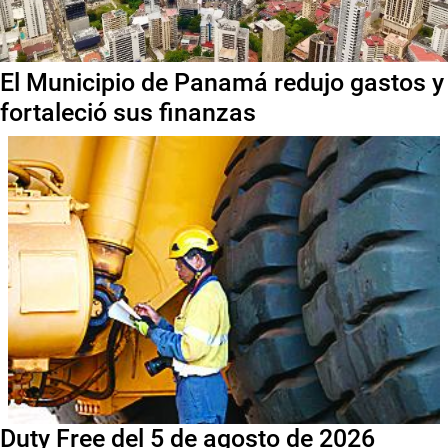
El Municipio de Panamá redujo gastos y
fortaleció sus finanzas
Duty Free del 5 de agosto de 2026