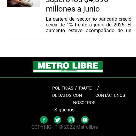
millones a junio
La cartera del sector no bancario creció
cerca de 1% frente a junio de 2025. El
aumento estuvo acompañado de un
mayor número de obligaciones activas
POLÍTICAS
PAUTE
DE DATOS
CON
CONTÁCTENOS
NOSOTROS
Síguenos
COPYRIGHT © 2022 Metrolibre