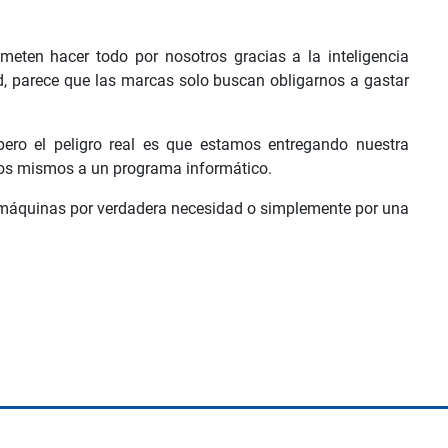
meten hacer todo por nosotros gracias a la inteligencia
ad, parece que las marcas solo buscan obligarnos a gastar
pero el peligro real es que estamos entregando nuestra
ros mismos a un programa informático.
s máquinas por verdadera necesidad o simplemente por una