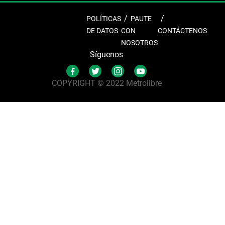
POLÍTICAS
PAUTE
DE DATOS
CON
CONTÁCTENOS
NOSOTROS
Síguenos
COPYRIGHT © 2022 Metrolibre