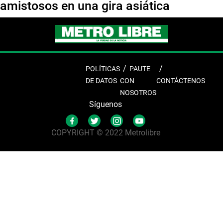
amistosos en una gira asiática
POLÍTICAS
PAUTE
DE DATOS
CON
CONTÁCTENOS
NOSOTROS
Síguenos
COPYRIGHT © 2022 Metrolibre