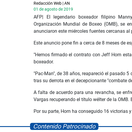
Redacción Web | AN
01 de agosto de 2019
AFP| El legendario boxeador filipino Man
Organización Mundial de Boxeo (OMB), se enfr
anunciaron este miércoles fuentes cercanas al 
Este anuncio pone fin a cerca de 8 meses de e
"Hemos firmado el contrato con Jeff Horn esta
boxeador.
"Pac-Man", de 38 años, reapareció el pasado 5 
tras su derrota en el decepcionante "combate d
A falta de acuerdo para una revancha, se enf
Vargas recuperando el título wélter de la OMB. E
Por su parte, Horn ha conseguido 16 victorias y
Contenido Patrocinado