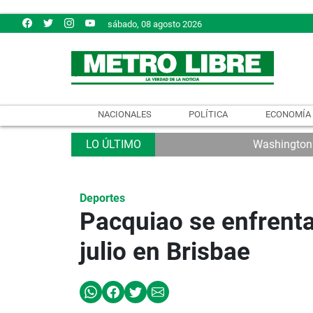
sábado, 08 agosto 2026
NACIONALES
POLÍTICA
ECONOMÍA
Washington e
Deportes
Pacquiao se enfrenta
julio en Brisbae