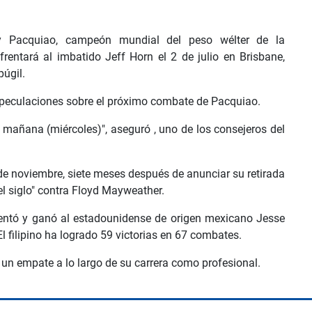
ny Pacquiao, campeón mundial del peso wélter de la
entará al imbatido Jeff Horn el 2 de julio en Brisbane,
púgil.
speculaciones sobre el próximo combate de Pacquiao.
 mañana (miércoles)", aseguró , uno de los consejeros del
de noviembre, siete meses después de anunciar su retirada
el siglo" contra Floyd Mayweather.
rentó y ganó al estadounidense de origen mexicano Jesse
l filipino ha logrado 59 victorias en 67 combates.
 un empate a lo largo de su carrera como profesional.