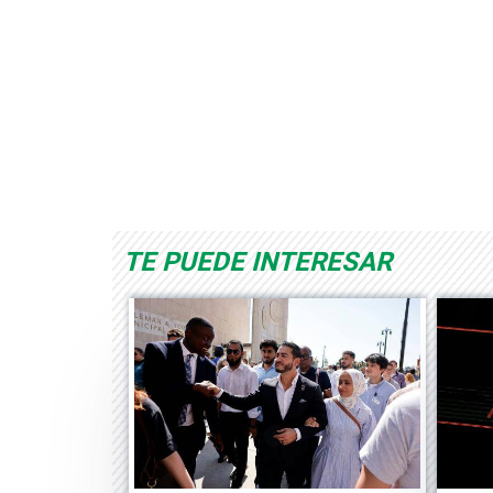
Space Playworld
Albrook Bowling
TE PUEDE INTERESAR