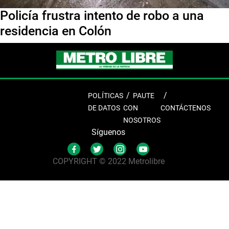
Policía frustra intento de robo a una
residencia en Colón
POLÍTICAS
PAUTE
DE DATOS
CON
CONTÁCTENOS
NOSOTROS
Síguenos
COPYRIGHT © 2022 Metrolibre