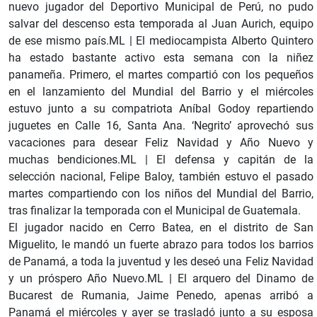
nuevo jugador del Deportivo Municipal de Perú, no pudo
salvar del descenso esta temporada al Juan Aurich, equipo
de ese mismo país.ML | El mediocampista Alberto Quintero
ha estado bastante activo esta semana con la niñez
panameña. Primero, el martes compartió con los pequeños
en el lanzamiento del Mundial del Barrio y el miércoles
estuvo junto a su compatriota Aníbal Godoy repartiendo
juguetes en Calle 16, Santa Ana. ‘Negrito’ aprovechó sus
vacaciones para desear Feliz Navidad y Año Nuevo y
muchas bendiciones.ML | El defensa y capitán de la
selección nacional, Felipe Baloy, también estuvo el pasado
martes compartiendo con los niños del Mundial del Barrio,
tras finalizar la temporada con el Municipal de Guatemala.
El jugador nacido en Cerro Batea, en el distrito de San
Miguelito, le mandó un fuerte abrazo para todos los barrios
de Panamá, a toda la juventud y les deseó una Feliz Navidad
y un próspero Año Nuevo.ML | El arquero del Dinamo de
Bucarest de Rumania, Jaime Penedo, apenas arribó a
Panamá el miércoles y ayer se trasladó junto a su esposa