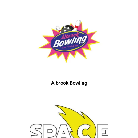
Albrook Bowling