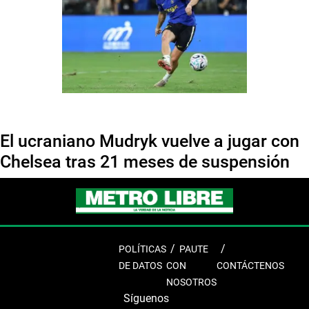
El ucraniano Mudryk vuelve a jugar con
Chelsea tras 21 meses de suspensión
POLÍTICAS
PAUTE
DE DATOS
CON
CONTÁCTENOS
NOSOTROS
Síguenos