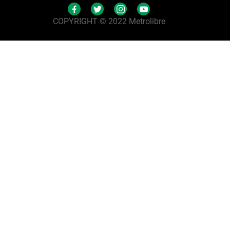
COPYRIGHT © 2022 Metrolibre