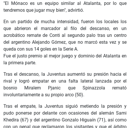
"El Mónaco es un equipo similar al Atalanta, por lo que
tendremos que jugar muy bien", advirtió.
En un partido de mucha intensidad, fueron los locales los
que abrieron el marcador al filo del descanso, en un
acrobático remate de Conti al segundo palo tras un centro
del argentino Alejando Gómez, que no marcó esta vez y se
queda con sus 14 goles en la Serie A.
Fue el justo premio al mejor juego y dominio del Atalanta en
la primera parte.
Tras el descanso, la Juventus aumentó su presión hacia el
rival y logró empatar en una falta lateral lanzada por el
bosnio Miralem Pjanic que Spinazzola remató
involuntariamente a su propio arco (50).
Tras el empate, la Juventus siguió metiendo la presión y
pudo ponerse por delante con ocasiones del alemán Sami
Khedira (67) y del argentino Gonzalo Higuaín (71), así como
con un penal que reclamaron los visitantes y que el árbitro