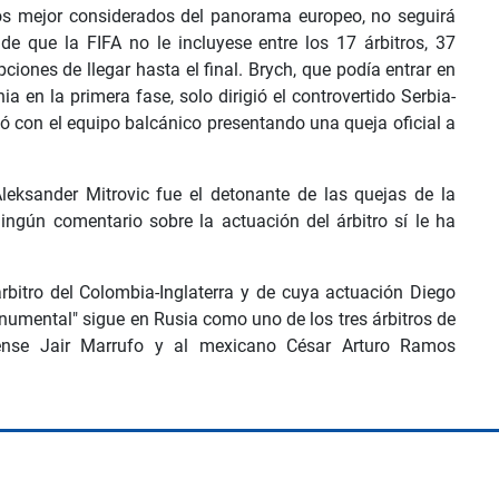
tros mejor considerados del panorama europeo, no seguirá
de que la FIFA no le incluyese entre los 17 árbitros, 37
pciones de llegar hasta el final. Brych, que podía entrar en
nia en la primera fase, solo dirigió el controvertido Serbia-
ó con el equipo balcánico presentando una queja oficial a
Aleksander Mitrovic fue el detonante de las quejas de la
ingún comentario sobre la actuación del árbitro sí le ha
árbitro del Colombia-Inglaterra y de cuya actuación Diego
mental" sigue en Rusia como uno de los tres árbitros de
nse Jair Marrufo y al mexicano César Arturo Ramos