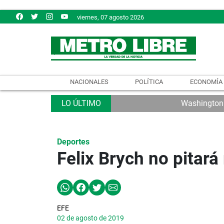
viernes, 07 agosto 2026
NACIONALES
POLÍTICA
ECONOMÍA
Washington e
Deportes
Felix Brych no pitar
EFE
02 de agosto de 2019