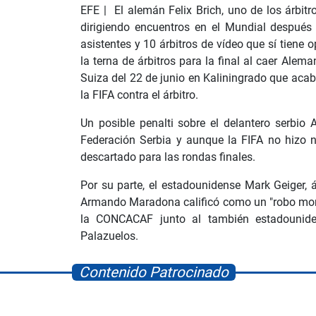
EFE | El alemán Felix Brich, uno de los árbi
dirigiendo encuentros en el Mundial después 
asistentes y 10 árbitros de vídeo que sí tiene o
la terna de árbitros para la final al caer Alema
Suiza del 22 de junio en Kaliningrado que acab
la FIFA contra el árbitro.
Un posible penalti sobre el delantero serbio 
Federación Serbia y aunque la FIFA no hizo n
descartado para las rondas finales.
Por su parte, el estadounidense Mark Geiger, 
Armando Maradona calificó como un "robo monu
la CONCACAF junto al también estadounide
Palazuelos.
Contenido Patrocinado