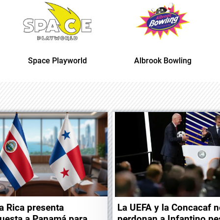
Space Playworld
Albrook Bowling
a Rica presenta
La UEFA y la Concacaf n
uesta a Panamá para
perdonan a Infantino pe