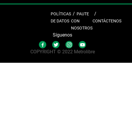
POLÍTICAS
PAUTE
DE DATOS
CON
CONTÁCTENOS
NOSOTROS
Síguenos
COPYRIGHT © 2022 Metrolibre