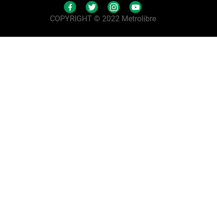
COPYRIGHT © 2022 Metrolibre