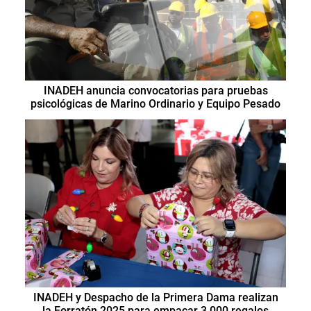
INADEH anuncia convocatorias para pruebas
psicológicas de Marino Ordinario y Equipo Pesado
INADEH y Despacho de la Primera Dama realizan
la Forratón 2025 para empacar 3,000 regalos