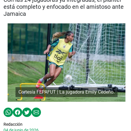
está completo y enfocado en el amistoso ante
Jamaica
Cortesía FEPAFUT | La jugadora Emily Cedeño.
Redacción
04 de junio de 2026