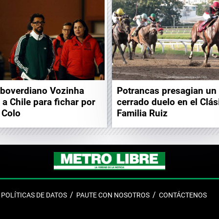
aboverdiano Vozinha
Potrancas presagian un
 a Chile para fichar por
cerrado duelo en el Clás
 Colo
Familia Ruiz
POLÍTICAS DE DATOS
PAUTE CON NOSOTROS
CONTÁCTENOS