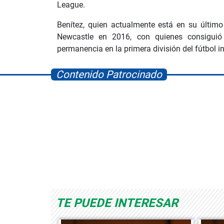
League.
Benítez, quien actualmente está en su último
Newcastle en 2016, con quienes consiguió
permanencia en la primera división del fútbol in
Contenido Patrocinado
ld
Albrook Bowling
Space Playworld
TE PUEDE INTERESAR