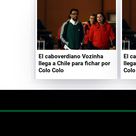
El caboverdiano Vozinha
El c
llega a Chile para fichar por
llega
Colo Colo
Colo