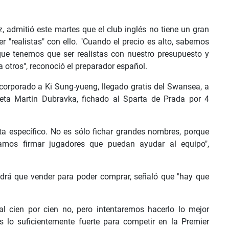
z, admitió este martes que el club inglés no tiene un gran
r "realistas" con ello. "Cuando el precio es alto, sabemos
que tenemos que ser realistas con nuestro presupuesto y
 otros", reconoció el preparador español.
corporado a Ki Sung-yueng, llegado gratis del Swansea, a
eta Martin Dubravka, fichado al Sparta de Prada por 4
sta específico. No es sólo fichar grandes nombres, porque
amos firmar jugadores que puedan ayudar al equipo",
endrá que vender para poder comprar, señaló que "hay que
 cien por cien no, pero intentaremos hacerlo lo mejor
 lo suficientemente fuerte para competir en la Premier