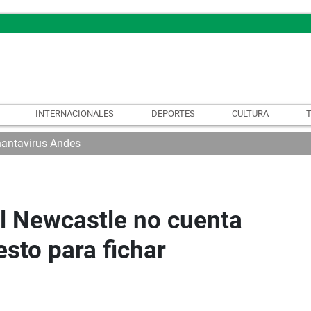
INTERNACIONALES
DEPORTES
CULTURA
hantavirus Andes
l Newcastle no cuenta
sto para fichar