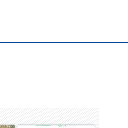
Albrook Bowling