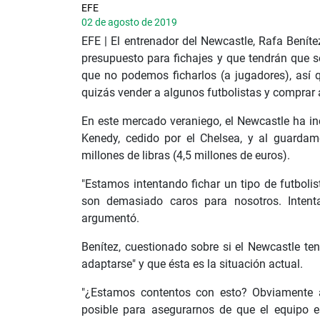
EFE
02 de agosto de 2019
EFE | El entrenador del Newcastle, Rafa Beníte
presupuesto para fichajes y que tendrán que se
que no podemos ficharlos (a jugadores), así 
quizás vender a algunos futbolistas y comprar a
En este mercado veraniego, el Newcastle ha in
Kenedy, cedido por el Chelsea, y al guardam
millones de libras (4,5 millones de euros).
"Estamos intentando fichar un tipo de futboli
son demasiado caros para nosotros. Intent
argumentó.
Benítez, cuestionado sobre si el Newcastle t
adaptarse" y que ésta es la situación actual.
"¿Estamos contentos con esto? Obviamente al
posible para asegurarnos de que el equipo es