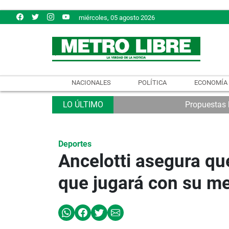
miércoles, 05 agosto 2026
NACIONALES
POLÍTICA
ECONOMÍA
Propuestas b
Deportes
Ancelotti asegura qu
que jugará con su me