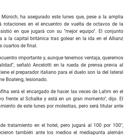
de Múnich, ha asegurado este lunes que, pese a la amplia
rá rotaciones en el encuentro de vuelta de octavos de la
sistió en que jugará con su "mejor equipo". El conjunto
 a la capital británica tras golear en la ida en el Allianz
s cuartos de final.
ncuentro importante y, aunque tenemos ventaja, queremos
lidad", señaló Ancelotti en la rueda de prensa previa al
ne el preparador italiano para el duelo son la del lateral
ome Boateng, lesionado.
afiha será el encargado de hacer las veces de Lahm en el
vo frente al Schalke y está en un gran momento", dijo. El
iento de este lunes por molestias, pero será titular ante
e tratamiento en el hotel, pero jugará al 100 por 100",
recieron también ante los medios el mediapunta alemán