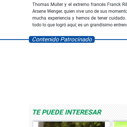
Thomas Muller y el extremo francés Franck Rib
Arsene Wenger, quien vive uno de sus momentos
mucha experiencia y hemos de tener cuidado. 
todo lo que logró aquí; es un grandísimo entrenad
Contenido Patrocinado
Space Playworld
Albrook Bowling
TE PUEDE INTERESAR