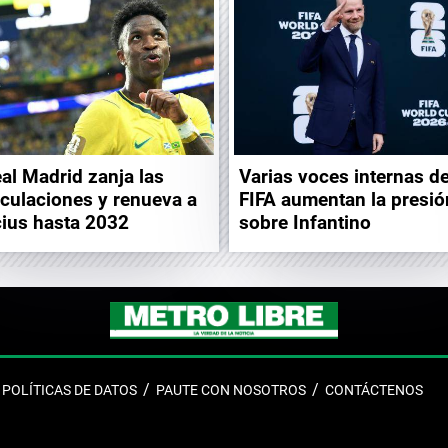
eal Madrid zanja las
Varias voces internas de
culaciones y renueva a
FIFA aumentan la presió
cius hasta 2032
sobre Infantino
POLÍTICAS DE DATOS
PAUTE CON NOSOTROS
CONTÁCTENOS