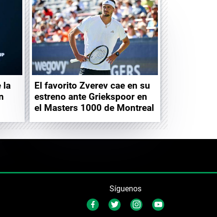
 la
El favorito Zverev cae en su
n
estreno ante Griekspoor en
el Masters 1000 de Montreal
Síguenos