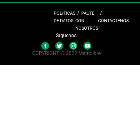
POLÍTICAS
PAUTE
DE DATOS
CON
CONTÁCTENOS
NOSOTROS
Síguenos
COPYRIGHT © 2022 Metrolibre