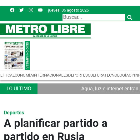
jueves, 06 agosto 2026
LÍTICA
ECONOMÍA
INTERNACIONALES
DEPORTES
CULTURA
TECNOLOGÍA
OPIN
Agua, luz e internet entra
Deportes
A planificar partido a
partido en Rusia