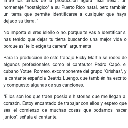
Entre los temas de la producción figura "Isla Bella", un
homenaje "nostálgico" a su Puerto Rico natal, pero también
un tema que permite identificarse a cualquier que haya
dejado su tierra. "
No importa si eres isleño o no, porque te vas a identificar si
has tenido que dejar tu tierra buscando una mejor vida o
porque así te lo exige tu carrera", argumenta.
Para la producción de este trabajo Ricky Martin se rodeó de
algunos profesionales como el cantautor Pedro Capó, el
cubano Yotuel Romero, excomponente del grupo "Orishas", y
la cantante española Beatriz Luengo, que también ha escrito
y compuesto algunas de sus canciones.
"Ellos son los que traen poesía e historias que me llegan al
corazón. Estoy encantado de trabajar con ellos y espero que
sea el comienzo de muchas cosas que podamos hacer
juntos", señala el cantante.