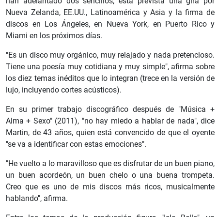
han adelantado dos sencillos, está prevista una gira por
Nueva Zelanda, EE.UU., Latinoamérica y Asia y la firma de
discos en Los Ángeles, en Nueva York, en Puerto Rico y
Miami en los próximos días.
"Es un disco muy orgánico, muy relajado y nada pretencioso.
Tiene una poesía muy cotidiana y muy simple", afirma sobre
los diez temas inéditos que lo integran (trece en la versión de
lujo, incluyendo cortes acústicos).
En su primer trabajo discográfico después de "Música +
Alma + Sexo" (2011), "no hay miedo a hablar de nada", dice
Martin, de 43 años, quien está convencido de que el oyente
"se va a identificar con estas emociones".
"He vuelto a lo maravilloso que es disfrutar de un buen piano,
un buen acordeón, un buen chelo o una buena trompeta.
Creo que es uno de mis discos más ricos, musicalmente
hablando", afirma.