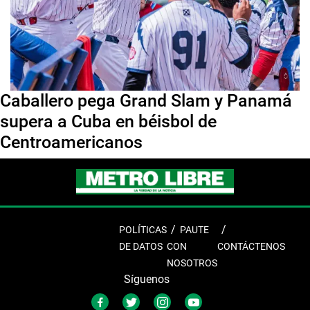
Caballero pega Grand Slam y Panamá
supera a Cuba en béisbol de
Centroamericanos
POLÍTICAS
PAUTE
DE DATOS
CON
CONTÁCTENOS
NOSOTROS
Síguenos