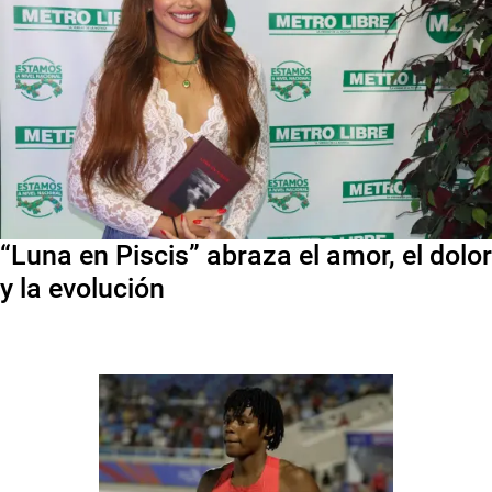
“Luna en Piscis” abraza el amor, el dolor
y la evolución