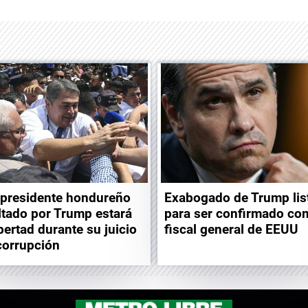
xpresidente hondureño
Exabogado de Trump lis
ltado por Trump estará
para ser confirmado co
ibertad durante su juicio
fiscal general de EEUU
corrupción