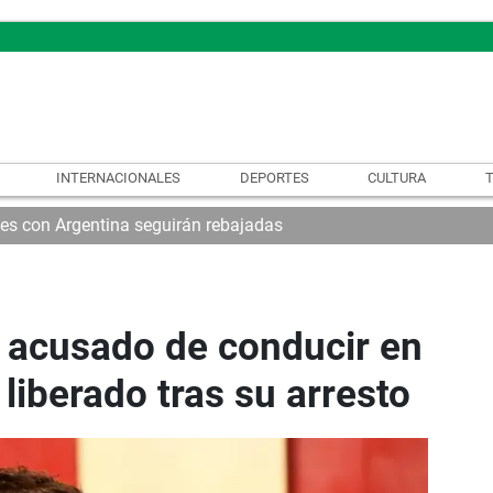
INTERNACIONALES
DEPORTES
CULTURA
nes con Argentina seguirán rebajadas
 acusado de conducir en
liberado tras su arresto