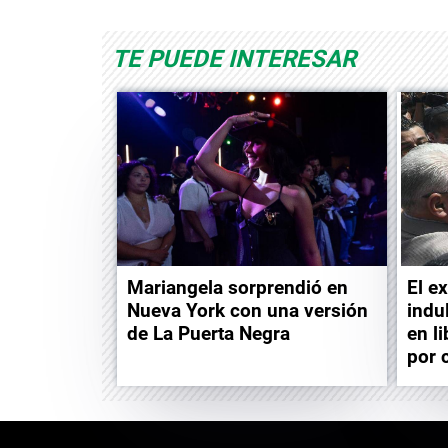
TE PUEDE INTERESAR
Mariangela sorprendió en
El e
Nueva York con una versión
indu
de La Puerta Negra
en l
por 