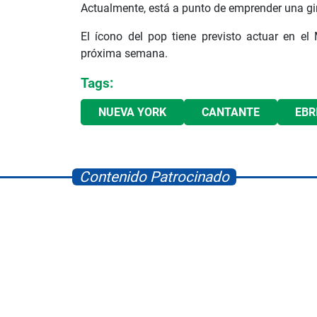
Actualmente, está a punto de emprender una g
El ícono del pop tiene previsto actuar en e
próxima semana.
Tags:
NUEVA YORK
CANTANTE
EBR
Contenido Patrocinado
Space Playworld
Albrook Bowling