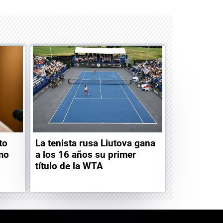
to
La tenista rusa Liutova gana
mo
a los 16 años su primer
título de la WTA