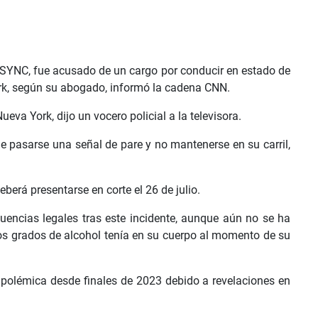
NSYNC, fue acusado de un cargo por conducir en estado de
ork, según su abogado, informó la cadena CNN.
eva York, dijo un vocero policial a la televisora.
e pasarse una señal de pare y no mantenerse en su carril,
eberá presentarse en corte el 26 de julio.
cuencias legales tras este incidente, aunque aún no se ha
os grados de alcohol tenía en su cuerpo al momento de su
a polémica desde finales de 2023 debido a revelaciones en