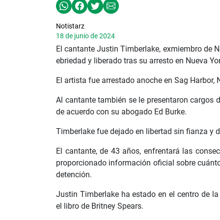
Notistarz
18 de junio de 2024
El cantante Justin Timberlake, exmiembro de 
ebriedad y liberado tras su arresto en Nueva Y
El artista fue arrestado anoche en Sag Harbor, Nu
Al cantante también se le presentaron cargos d
de acuerdo con su abogado Ed Burke.
Timberlake fue dejado en libertad sin fianza y d
El cantante, de 43 años, enfrentará las conse
proporcionado información oficial sobre cuánt
detención.
Justin Timberlake ha estado en el centro de l
el libro de Britney Spears.