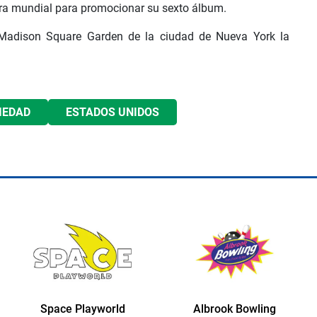
ira mundial para promocionar su sexto álbum.
l Madison Square Garden de la ciudad de Nueva York la
IEDAD
ESTADOS UNIDOS
Space Playworld
Albrook Bowling