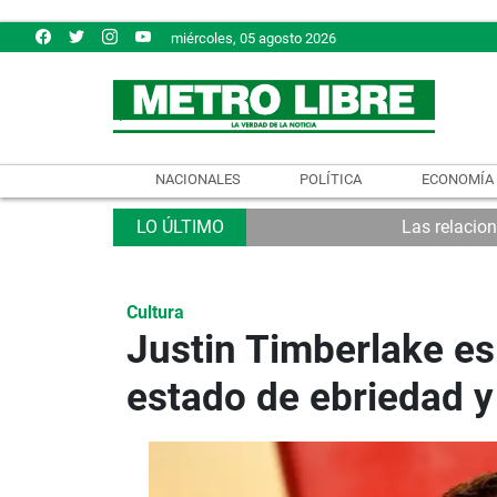
miércoles, 05 agosto 2026
NACIONALES
POLÍTICA
ECONOMÍA
Las relacio
Cultura
Justin Timberlake es
estado de ebriedad y 