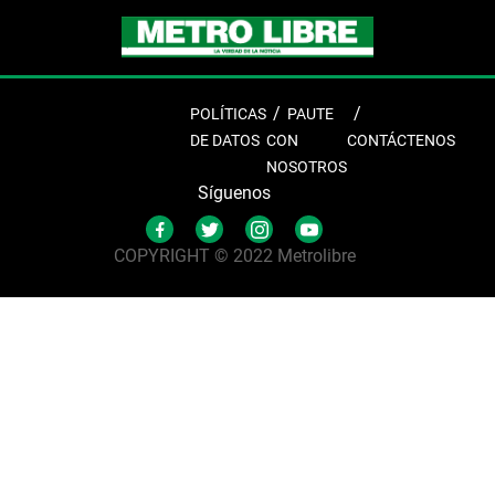
POLÍTICAS
PAUTE
DE DATOS
CON
CONTÁCTENOS
NOSOTROS
Síguenos
COPYRIGHT © 2022 Metrolibre