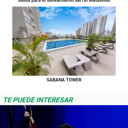
salida para el saneamiento del río Matasnillo
SABANA TOWER
TE PUEDE INTERESAR