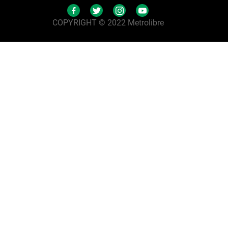
COPYRIGHT © 2022 Metrolibre