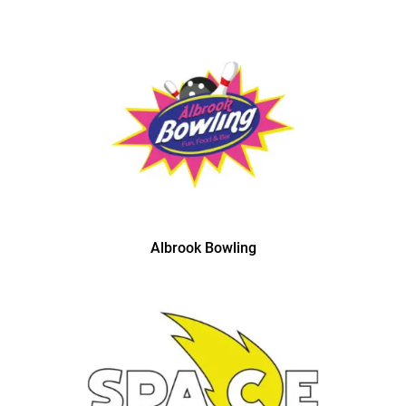
Albrook Bowling