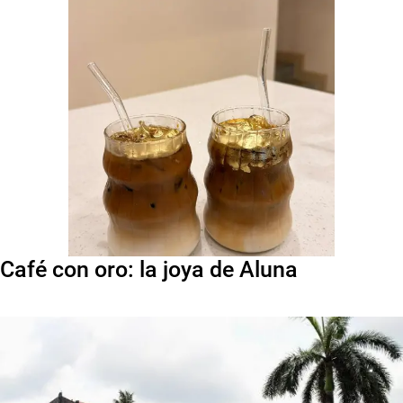
Café con oro: la joya de Aluna