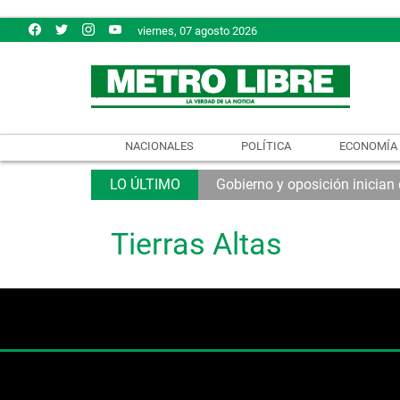
viernes, 07 agosto 2026
NACIONALES
POLÍTICA
ECONOMÍA
Gobierno y oposición inician
Tierras Altas