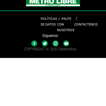
POLÍTICAS
PAUTE
DE DATOS
CON
CONTÁCTENOS
NOSOTROS
Síguenos
COPYRIGHT © 2022 Metrolibre