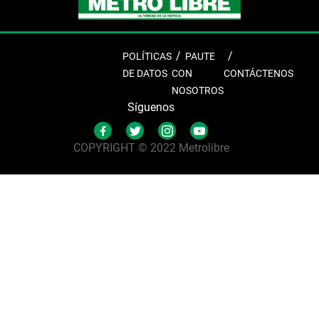
POLÍTICAS
PAUTE
DE DATOS
CON
CONTÁCTENOS
NOSOTROS
Síguenos
COPYRIGHT © 2022 Metrolibre