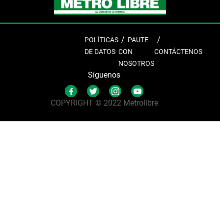
POLÍTICAS
PAUTE
DE DATOS
CON
CONTÁCTENOS
NOSOTROS
Síguenos
COPYRIGHT © 2022 Metrolibre