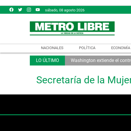
sábado, 08 agosto 2026
NACIONALES
POLÍTICA
ECONOMÍA
Washington extiende el contro
Secretaría de la Muje