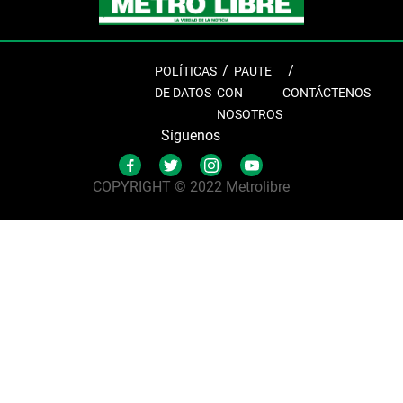
POLÍTICAS
PAUTE
DE DATOS
CON
CONTÁCTENOS
NOSOTROS
Síguenos
COPYRIGHT © 2022 Metrolibre