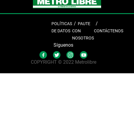
POLÍTICAS
PAUTE
DE DATOS
CON
CONTÁCTENOS
NOSOTROS
Síguenos
COPYRIGHT © 2022 Metrolibre