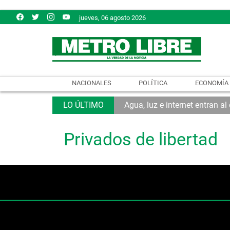
jueves, 06 agosto 2026
NACIONALES
POLÍTICA
ECONOMÍA
Agua, luz e internet entran a
Privados de libertad