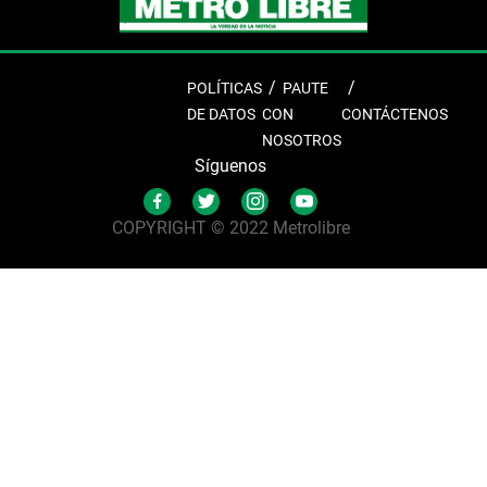
POLÍTICAS
PAUTE
DE DATOS
CON
CONTÁCTENOS
NOSOTROS
Síguenos
COPYRIGHT © 2022 Metrolibre