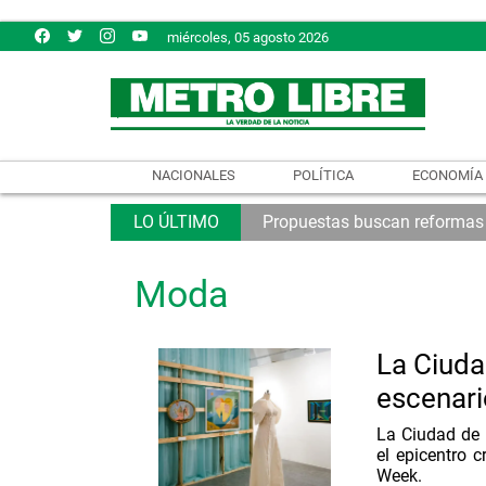
miércoles, 05 agosto 2026
NACIONALES
POLÍTICA
ECONOMÍA
Propuestas buscan reformas so
Moda
La Ciudad
escenari
La Ciudad de 
el epicentro 
Week.