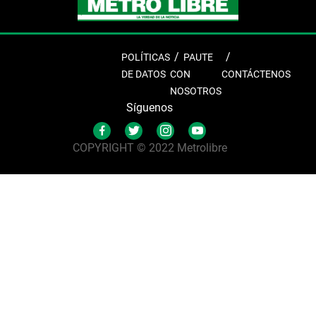
POLÍTICAS
PAUTE
DE DATOS
CON
CONTÁCTENOS
NOSOTROS
Síguenos
COPYRIGHT © 2022 Metrolibre