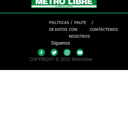
POLÍTICAS
PAUTE
DE DATOS
CON
CONTÁCTENOS
NOSOTROS
Síguenos
COPYRIGHT © 2022 Metrolibre