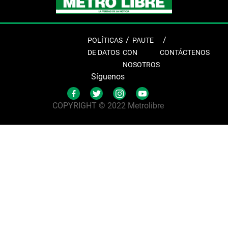
POLÍTICAS
PAUTE
DE DATOS
CON
CONTÁCTENOS
NOSOTROS
Síguenos
COPYRIGHT © 2022 Metrolibre