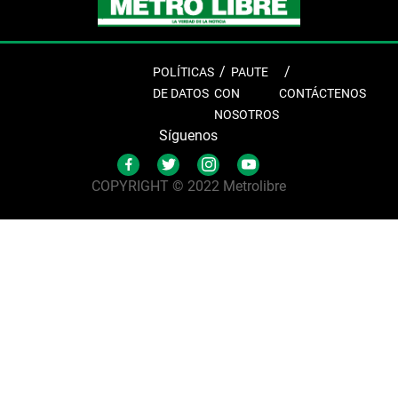
POLÍTICAS
PAUTE
DE DATOS
CON
CONTÁCTENOS
NOSOTROS
Síguenos
COPYRIGHT © 2022 Metrolibre