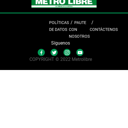
POLÍTICAS
PAUTE
DE DATOS
CON
CONTÁCTENOS
NOSOTROS
Síguenos
COPYRIGHT © 2022 Metrolibre