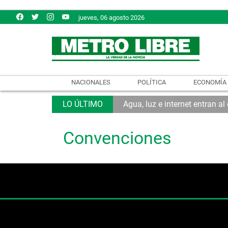
jueves, 06 agosto 2026
NACIONALES
POLÍTICA
ECONOMÍA
Agua, luz e internet entran a
Convenciones