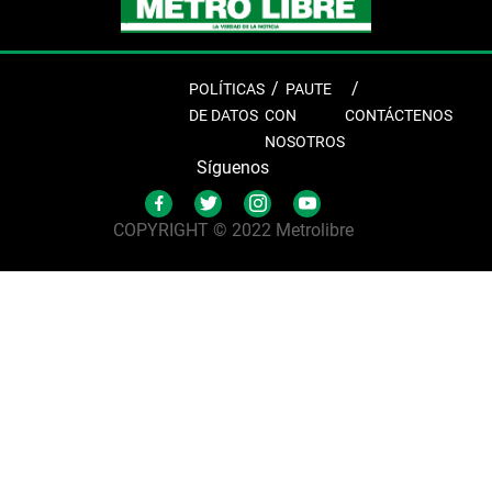
POLÍTICAS
PAUTE
DE DATOS
CON
CONTÁCTENOS
NOSOTROS
Síguenos
COPYRIGHT © 2022 Metrolibre