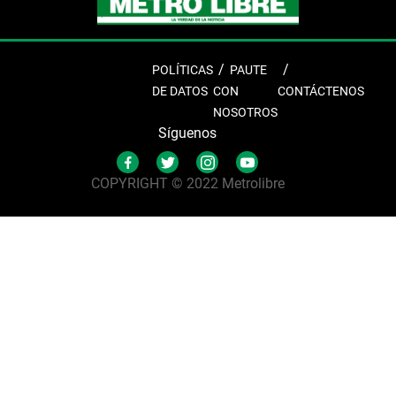
POLÍTICAS
PAUTE
DE DATOS
CON
CONTÁCTENOS
NOSOTROS
Síguenos
COPYRIGHT © 2022 Metrolibre